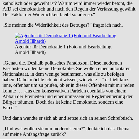
katholisch oder geweiht ist? Warum wird immer wieder betont, die
AfD sei demokratisch und nach den Regeln der Verfassung gewählt.
Der Faktor der Widerlichkeit bleibt so oder so.“
„Sie meinen die Widerlichkeit des Betruges?“ fragte ich nach.
Agentur für Demokratie 1 (Foto und Bearbeitung
Arnold Illhardt)
„Genau die. Deshalb politisches Paradoxon. Diese modernen
Faschisten wollen keine Demokratie. Sie wollen einen autoritären
Nationalstaat, in dem wenige bestimmen, was alle zu befolgen
haben. Dabei möchte ich nicht wissen, wie viele…“ er hielt kurz
inne, offenbar um zu prüfen, ob er in dieser Offenheit mit mir reden
konnte … „aus den konservativen Parteien ebenfalls von einem
Abbau der Freiheiten und einer umfassenden Reglementierung der
Bürger träumen. Doch das ist keine Demokratie, sondern eine
Farce.“
Und dann wandte er sich ab und setzte sich an seinen Schreibtisch.
„Und was wollen sie nun modernisieren?“, lenkte ich das Thema
auf meine Anfangsfrage zurück?