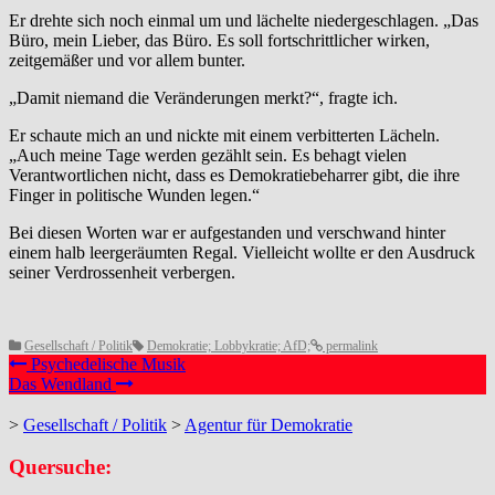
Er drehte sich noch einmal um und lächelte niedergeschlagen. „Das
Büro, mein Lieber, das Büro. Es soll fortschrittlicher wirken,
zeitgemäßer und vor allem bunter.
„Damit niemand die Veränderungen merkt?“, fragte ich.
Er schaute mich an und nickte mit einem verbitterten Lächeln.
„Auch meine Tage werden gezählt sein. Es behagt vielen
Verantwortlichen nicht, dass es Demokratiebeharrer gibt, die ihre
Finger in politische Wunden legen.“
Bei diesen Worten war er aufgestanden und verschwand hinter
einem halb leergeräumten Regal. Vielleicht wollte er den Ausdruck
seiner Verdrossenheit verbergen.
Gesellschaft / Politik
Demokratie; Lobbykratie; AfD;
permalink
Psychedelische Musik
Das Wendland
>
Gesellschaft / Politik
>
Agentur für Demokratie
Quersuche: