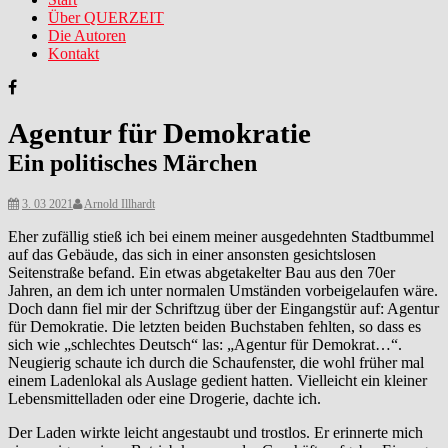
Über QUERZEIT
Die Autoren
Kontakt
Agentur für Demokratie
Ein politisches Märchen
3. 03 2021
Arnold Illhardt
Eher zufällig stieß ich bei einem meiner ausgedehnten Stadtbummel
auf das Gebäude, das sich in einer ansonsten gesichtslosen
Seitenstraße befand. Ein etwas abgetakelter Bau aus den 70er
Jahren, an dem ich unter normalen Umständen vorbeigelaufen wäre.
Doch dann fiel mir der Schriftzug über der Eingangstür auf: Agentur
für Demokratie. Die letzten beiden Buchstaben fehlten, so dass es
sich wie „schlechtes Deutsch“ las: „Agentur für Demokrat…“.
Neugierig schaute ich durch die Schaufenster, die wohl früher mal
einem Ladenlokal als Auslage gedient hatten. Vielleicht ein kleiner
Lebensmittelladen oder eine Drogerie, dachte ich.
Der Laden wirkte leicht angestaubt und trostlos. Er erinnerte mich